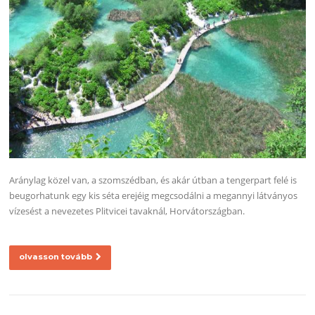
Aránylag közel van, a szomszédban, és akár útban a tengerpart felé is
beugorhatunk egy kis séta erejéig megcsodálni a megannyi látványos
vízesést a nevezetes Plitvicei tavaknál, Horvátországban.
olvasson tovább