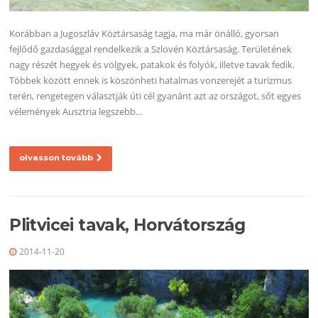
Korábban a Jugoszláv Köztársaság tagja, ma már önálló, gyorsan
fejlődő gazdasággal rendelkezik a Szlovén Köztársaság. Területének
nagy részét hegyek és völgyek, patakok és folyók, illetve tavak fedik.
Többek között ennek is köszönheti hatalmas vonzerejét a turizmus
terén, rengetegen választják úti cél gyanánt azt az országot, sőt egyes
vélemények Ausztria legszebb…
olvasson tovább
Plitvicei tavak, Horvátország
2014-11-20