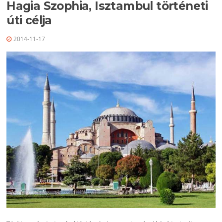
Hagia Szophia, Isztambul történeti
úti célja
2014-11-17