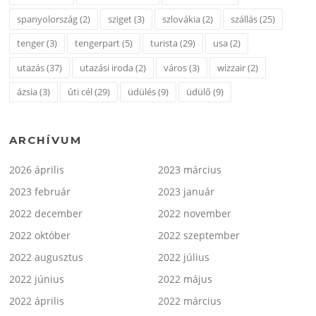
spanyolország
(2)
sziget
(3)
szlovákia
(2)
szállás
(25)
tenger
(3)
tengerpart
(5)
turista
(29)
usa
(2)
utazás
(37)
utazási iroda
(2)
város
(3)
wizzair
(2)
ázsia
(3)
úti cél
(29)
üdülés
(9)
üdülő
(9)
ARCHÍVUM
2026 április
2023 március
2023 február
2023 január
2022 december
2022 november
2022 október
2022 szeptember
2022 augusztus
2022 július
2022 június
2022 május
2022 április
2022 március