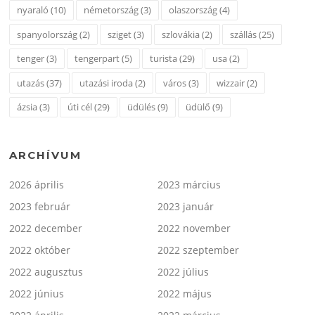
nyaraló
(10)
németország
(3)
olaszország
(4)
spanyolország
(2)
sziget
(3)
szlovákia
(2)
szállás
(25)
tenger
(3)
tengerpart
(5)
turista
(29)
usa
(2)
utazás
(37)
utazási iroda
(2)
város
(3)
wizzair
(2)
ázsia
(3)
úti cél
(29)
üdülés
(9)
üdülő
(9)
ARCHÍVUM
2026 április
2023 március
2023 február
2023 január
2022 december
2022 november
2022 október
2022 szeptember
2022 augusztus
2022 július
2022 június
2022 május