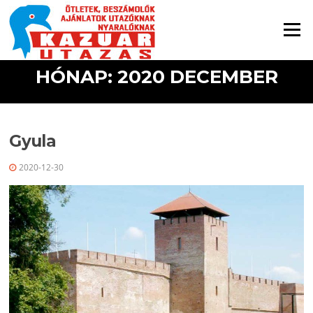
Ugrás a tartalomra
Menü
HÓNAP: 2020 DECEMBER
Gyula
2020-12-30