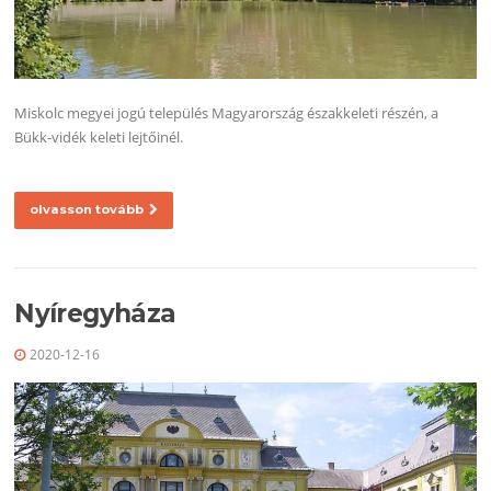
Miskolc megyei jogú település Magyarország északkeleti részén, a
Bükk-vidék keleti lejtőinél.
olvasson tovább
Nyíregyháza
2020-12-16