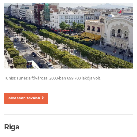
Tunisz Tunézia fővárosa. 2003-ban 699 700 lakója volt.
olvasson tovább
Riga