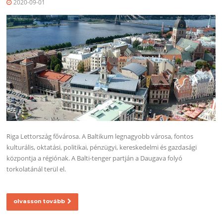
2020-09-01
Riga Lettország fővárosa. A Baltikum legnagyobb városa, fontos
kulturális, oktatási, politikai, pénzügyi, kereskedelmi és gazdasági
központja a régiónak. A Balti-tenger partján a Daugava folyó
torkolatánál terül el.
olvasson tovább