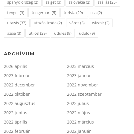
spanyolország
(2)
sziget
(3)
szlovákia
(2)
szállás
(25)
tenger
(3)
tengerpart
(5)
turista
(29)
usa
(2)
utazás
(37)
utazási iroda
(2)
város
(3)
wizzair
(2)
ázsia
(3)
úti cél
(29)
üdülés
(9)
üdülő
(9)
ARCHÍVUM
2026 április
2023 március
2023 február
2023 január
2022 december
2022 november
2022 október
2022 szeptember
2022 augusztus
2022 július
2022 június
2022 május
2022 április
2022 március
2022 február
2022 január