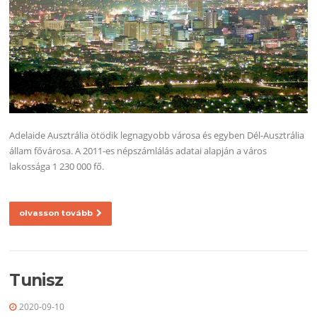
Adelaide Ausztrália ötödik legnagyobb városa és egyben Dél-Ausztrália
állam fővárosa. A 2011-es népszámlálás adatai alapján a város
lakossága 1 230 000 fő.
olvasson tovább
Tunisz
2020-09-10