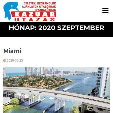
Ugrás a tartalomra
Menü
HÓNAP: 2020 SZEPTEMBER
Miami
2020-09-25