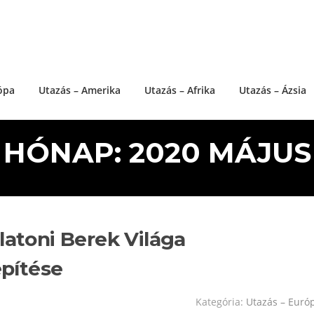
ópa
Utazás – Amerika
Utazás – Afrika
Utazás – Ázsia
HÓNAP: 2020 MÁJUS
latoni Berek Világa
pítése
Kategória:
Utazás – Euró