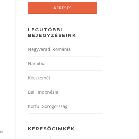
LEGUTÓBBI
BEJEGYZÉSEINK
Nagyvárad, Románia
Namíbia
Kecskemét
Bali, Indonézia
Korfu, Görögország
KERESŐCIMKÉK
ei