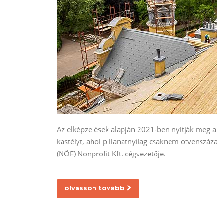
Az elképzelések alapján 2021-ben nyitják meg a 
kastélyt, ahol pillanatnyilag csaknem ötvenszáz
(NÖF) Nonprofit Kft. cégvezetője.
olvasson tovább