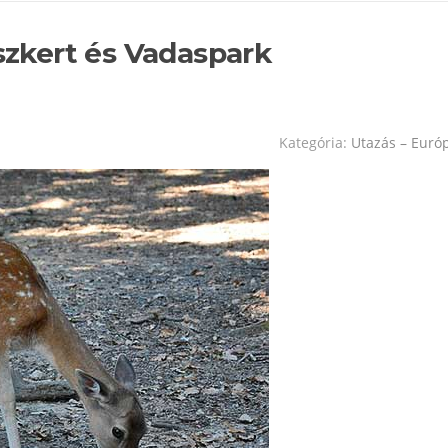
észkert és Vadaspark
Kategória:
Utazás – Euró