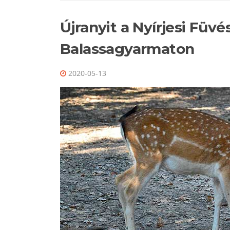
Újranyit a Nyírjesi Füv
Balassagyarmaton
2020-05-13