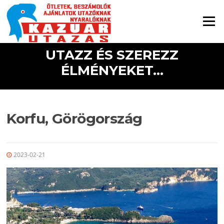
Ugrás a tartalomra
Menü
UTAZZ ÉS SZEREZZ
ÉLMÉNYEKET...
Korfu, Görögország
2023-02-21