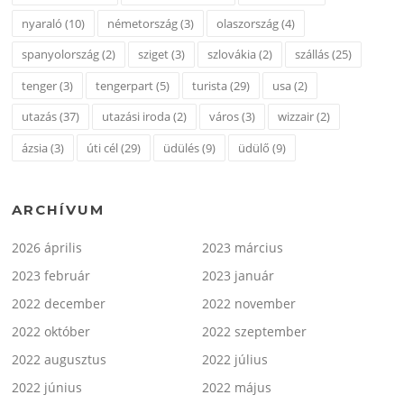
nyaraló
(10)
németország
(3)
olaszország
(4)
spanyolország
(2)
sziget
(3)
szlovákia
(2)
szállás
(25)
tenger
(3)
tengerpart
(5)
turista
(29)
usa
(2)
utazás
(37)
utazási iroda
(2)
város
(3)
wizzair
(2)
ázsia
(3)
úti cél
(29)
üdülés
(9)
üdülő
(9)
ARCHÍVUM
2026 április
2023 március
2023 február
2023 január
2022 december
2022 november
2022 október
2022 szeptember
2022 augusztus
2022 július
2022 június
2022 május