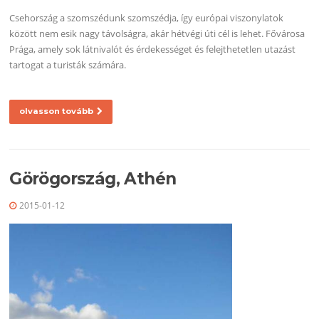
Csehország a szomszédunk szomszédja, így európai viszonylatok
között nem esik nagy távolságra, akár hétvégi úti cél is lehet. Fővárosa
Prága, amely sok látnivalót és érdekességet és felejthetetlen utazást
tartogat a turisták számára.
olvasson tovább
Görögország, Athén
2015-01-12