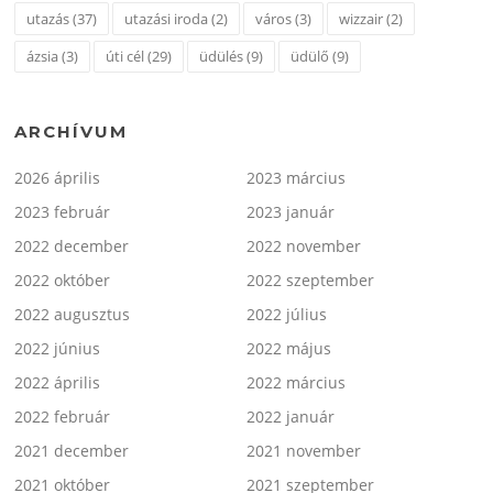
utazás
(37)
utazási iroda
(2)
város
(3)
wizzair
(2)
ázsia
(3)
úti cél
(29)
üdülés
(9)
üdülő
(9)
ARCHÍVUM
2026 április
2023 március
2023 február
2023 január
2022 december
2022 november
2022 október
2022 szeptember
2022 augusztus
2022 július
2022 június
2022 május
2022 április
2022 március
2022 február
2022 január
2021 december
2021 november
2021 október
2021 szeptember