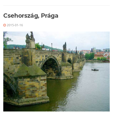
Csehország, Prága
2015-01-16