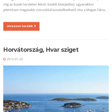
míg az északi területen fekvő, kisebb kiterjedésű, ugyanakkor
jelentősen magasabb csúcsokkal büszkélkedhető rész a Magas-Tátra…
olvasson tovább
Horvátország, Hvar sziget
2015-01-20