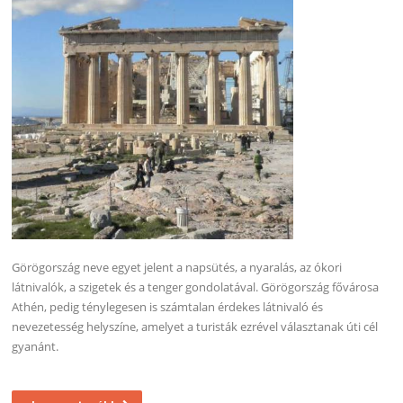
Görögország neve egyet jelent a napsütés, a nyaralás, az ókori
látnivalók, a szigetek és a tenger gondolatával. Görögország fővárosa
Athén, pedig ténylegesen is számtalan érdekes látnivaló és
nevezetesség helyszíne, amelyet a turisták ezrével választanak úti cél
gyanánt.