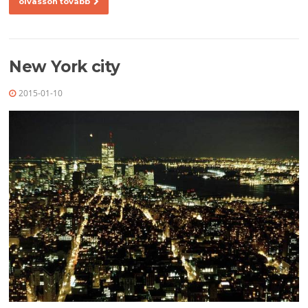
olvasson tovább
New York city
2015-01-10