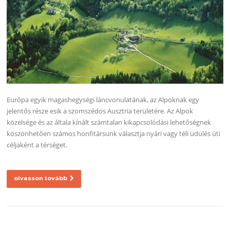
Európa egyik magashegységi láncvonulatának, az Alpoknak egy
jelentős része esik a szomszédos Ausztria területére. Az Alpok
közelsége és az általa kínált számtalan kikapcsolódási lehetőségnek
köszönhetően számos honfitársunk választja nyári vagy téli üdülés úti
céljaként a térséget.
olvasson tovább