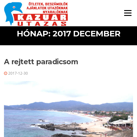
Ugrás a tartalomra
Menü
HÓNAP: 2017 DECEMBER
A rejtett paradicsom
2017-12-30