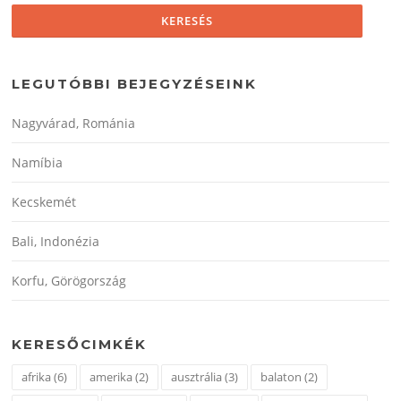
LEGUTÓBBI BEJEGYZÉSEINK
Nagyvárad, Románia
Namíbia
Kecskemét
Bali, Indonézia
Korfu, Görögország
KERESŐCIMKÉK
afrika
(6)
amerika
(2)
ausztrália
(3)
balaton
(2)