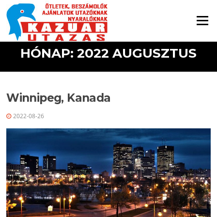
Ugrás a tartalomra
Menü
HÓNAP: 2022 AUGUSZTUS
Winnipeg, Kanada
2022-08-26