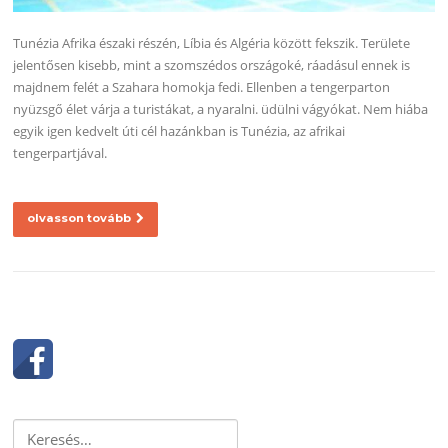
Tunézia Afrika északi részén, Líbia és Algéria között fekszik. Területe
jelentősen kisebb, mint a szomszédos országoké, ráadásul ennek is
majdnem felét a Szahara homokja fedi. Ellenben a tengerparton
nyüzsgő élet várja a turistákat, a nyaralni. üdülni vágyókat. Nem hiába
egyik igen kedvelt úti cél hazánkban is Tunézia, az afrikai
tengerpartjával.
olvasson tovább
Keresés: