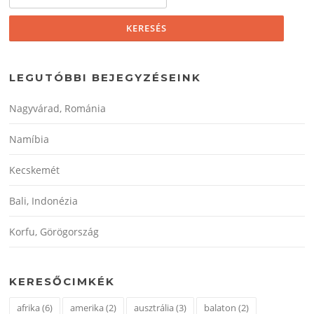
LEGUTÓBBI BEJEGYZÉSEINK
Nagyvárad, Románia
Namíbia
Kecskemét
Bali, Indonézia
Korfu, Görögország
KERESŐCIMKÉK
afrika
(6)
amerika
(2)
ausztrália
(3)
balaton
(2)