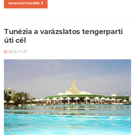
olvasson tovább
Tunézia a varázslatos tengerparti
úti cél
2014-11-27