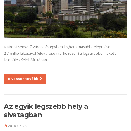
Nairobi Kenya fővárosa és egyben leghatalmasabb települése.
2,7 millió lakosával (elővárosokkal közösen) a legsűrűbben lakott
település Kelet-Afrikában.
olvasson tovább
Az egyik legszebb hely a
sivatagban
2018-03-23