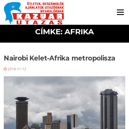
Ugrás a tartalomra
Menü
CÍMKE: AFRIKA
Nairobi Kelet-Afrika metropolisza
2018-11-12