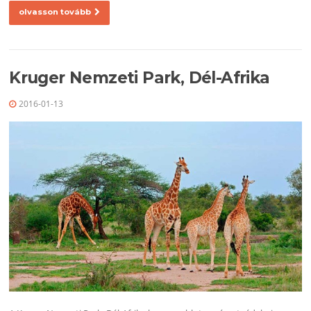
olvasson tovább
Kruger Nemzeti Park, Dél-Afrika
2016-01-13