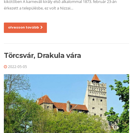
kikötőben A karneváli király első alkalommal 1873. február 23-án
érkezett a településbe, ez volt a Nizzai…
olvasson tovább
Törcsvár, Drakula vára
2022-05-05