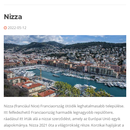
Nizza
2022-05-12
Nizza (franciául Nice) Franciaország ötödik leghatalmasabb települése.
Itt felfedezhető Franciaország harmadik legnagyobb repülőtere,
ráadásul itt írták alá a nizzai szerződést, amely az Európai Unió egyik
alapokmánya. Nizza 2021 óta a világörökség része. Korzikai hajójárat a