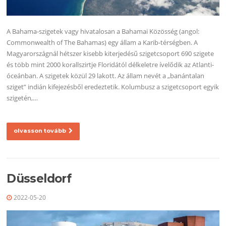
A Bahama-szigetek vagy hivatalosan a Bahamai Közösség (angol:
Commonwealth of The Bahamas) egy állam a Karib-térségben. A
Magyarországnál hétszer kisebb kiterjedésű szigetcsoport 690 szigete
és több mint 2000 korallszirtje Floridától délkeletre ívelődik az Atlanti-
óceánban. A szigetek közül 29 lakott. Az állam nevét a „banántalan
sziget” indián kifejezésből eredeztetik. Kolumbusz a szigetcsoport egyik
szigetén,…
olvasson tovább
Düsseldorf
2022-05-20