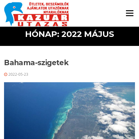
Ugrás a tartalomra
Menü
HÓNAP: 2022 MÁJUS
Bahama-szigetek
2022-05-23