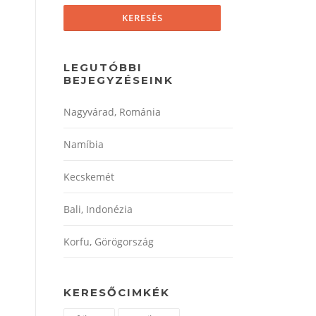
LEGUTÓBBI
BEJEGYZÉSEINK
Nagyvárad, Románia
Namíbia
Kecskemét
Bali, Indonézia
Korfu, Görögország
KERESŐCIMKÉK