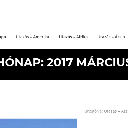
ópa
Utazás – Amerika
Utazás – Afrika
Utazás – Ázsia
HÓNAP: 2017 MÁRCIU
Kategória:
Utazás – Ázs