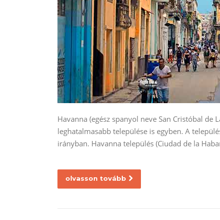
Havanna (egész spanyol neve San Cristóbal de La
leghatalmasabb települése is egyben. A település
irányban. Havanna település (Ciudad de la Hab
olvasson tovább