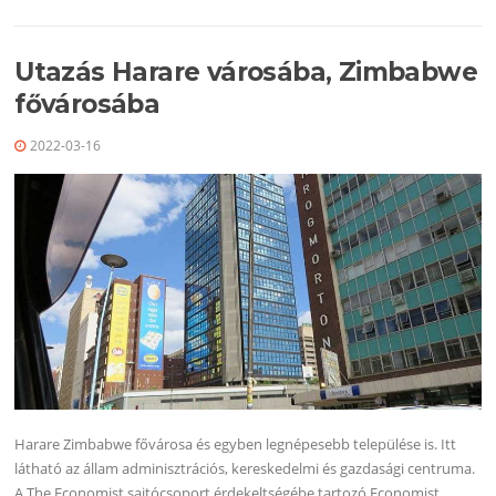
Utazás Harare városába, Zimbabwe
fővárosába
2022-03-16
Harare Zimbabwe fővárosa és egyben legnépesebb települése is. Itt
látható az állam adminisztrációs, kereskedelmi és gazdasági centruma.
A The Economist sajtócsoport érdekeltségébe tartozó Economist