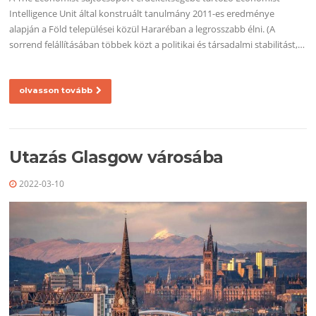
Intelligence Unit által konstruált tanulmány 2011-es eredménye
alapján a Föld települései közül Hararéban a legrosszabb élni. (A
sorrend felállításában többek közt a politikai és társadalmi stabilitást,…
olvasson tovább
Utazás Glasgow városába
2022-03-10