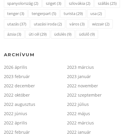
spanyolország
(2)
sziget
(3)
szlovákia
(2)
szállás
(25)
tenger
(3)
tengerpart
(5)
turista
(29)
usa
(2)
utazás
(37)
utazási iroda
(2)
város
(3)
wizzair
(2)
ázsia
(3)
úti cél
(29)
üdülés
(9)
üdülő
(9)
ARCHÍVUM
2026 április
2023 március
2023 február
2023 január
2022 december
2022 november
2022 október
2022 szeptember
2022 augusztus
2022 július
2022 június
2022 május
2022 április
2022 március
2022 február
2022 január