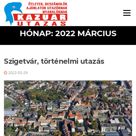
Ugrás a tartalomra
Menü
HÓNAP: 2022 MÁRCIUS
Szigetvár, történelmi utazás
2022-03-29