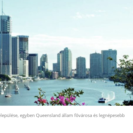
elepülése, egyben Queensland állam fővárosa és legnépesebb