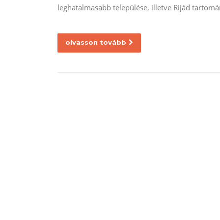
leghatalmasabb települése, illetve Rijád tartom
olvasson tovább