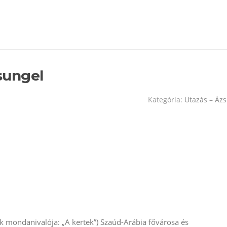
sungel
Kategória:
Utazás – Ázs
k mondanivalója: „A kertek”) Szaúd-Arábia fővárosa és