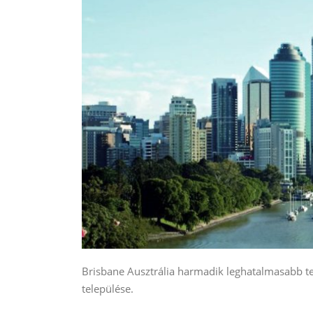
Brisbane Ausztrália harmadik leghatalmasabb t
települése.