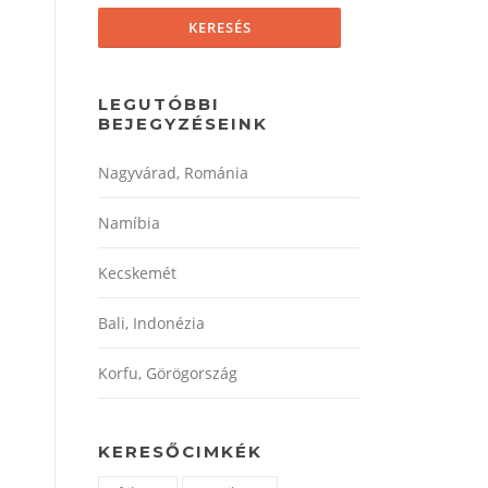
LEGUTÓBBI
BEJEGYZÉSEINK
Nagyvárad, Románia
Namíbia
Kecskemét
Bali, Indonézia
Korfu, Görögország
KERESŐCIMKÉK