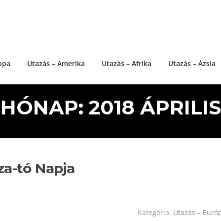
ópa
Utazás – Amerika
Utazás – Afrika
Utazás – Ázsia
HÓNAP: 2018 ÁPRILIS
za-tó Napja
Kategória:
Utazás – Euró