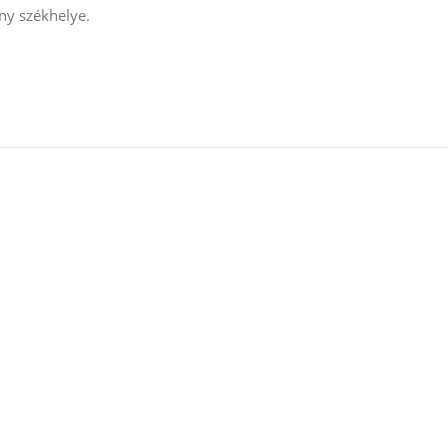
ány székhelye.