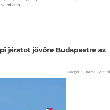
, szombaton.
api járatot jövőre Budapestre az
Kategória:
Utazás – Ameri