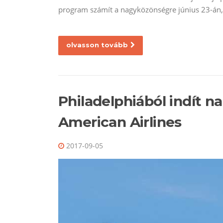
program számít a nagyközönségre június 23-án
olvasson tovább
Philadelphiából indít n
American Airlines
2017-09-05