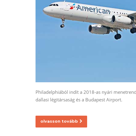
Philadelphiából indít a 2018-as nyári menetrend
dallasi légitársaság és a Budapest Airport.
olvasson tovább