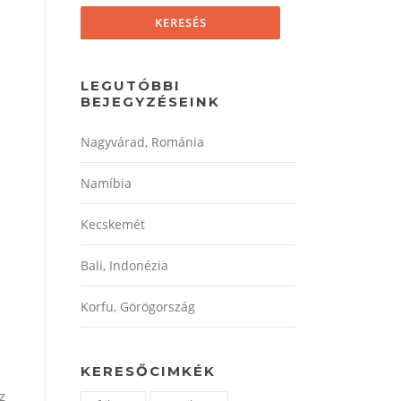
LEGUTÓBBI
BEJEGYZÉSEINK
Nagyvárad, Románia
Namíbia
Kecskemét
Bali, Indonézia
Korfu, Görögország
KERESŐCIMKÉK
z