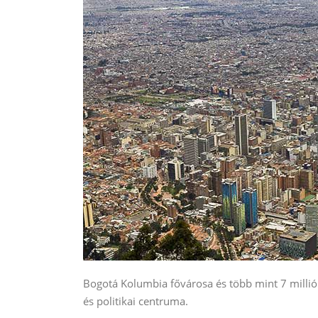
Bogotá Kolumbia fővárosa és több mint 7 milli
és politikai centruma.