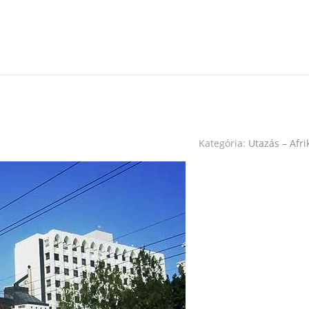
Kategória:
Utazás – Afri