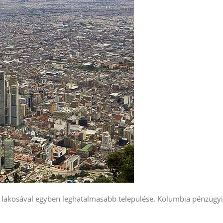
ó lakosával egyben leghatalmasabb települése. Kolumbia pénzügyi