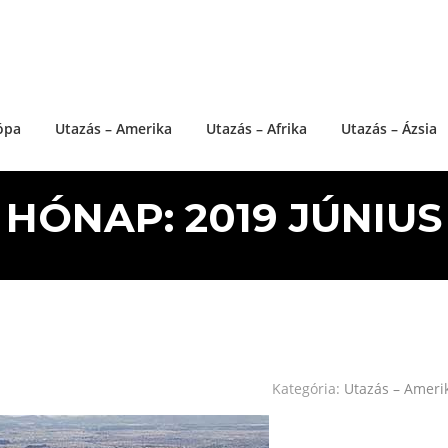
ópa
Utazás – Amerika
Utazás – Afrika
Utazás – Ázsia
HÓNAP: 2019 JÚNIUS
Kategória:
Utazás – Ameri