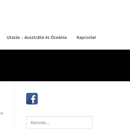
Utazás – Ausztrália és Óceánia
Kapcsolat
ka
Keresés: