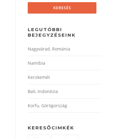
LEGUTÓBBI
BEJEGYZÉSEINK
Nagyvárad, Románia
Namíbia
Kecskemét
Bali, Indonézia
Korfu, Görögország
KERESŐCIMKÉK