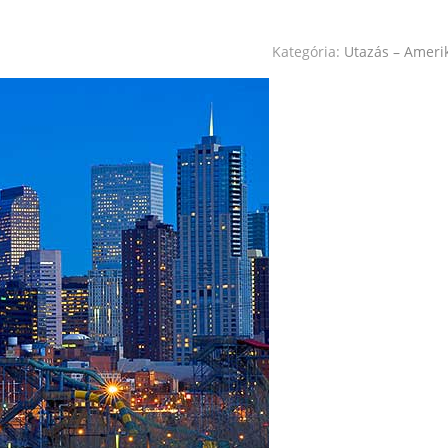
Kategória:
Utazás – Ameri