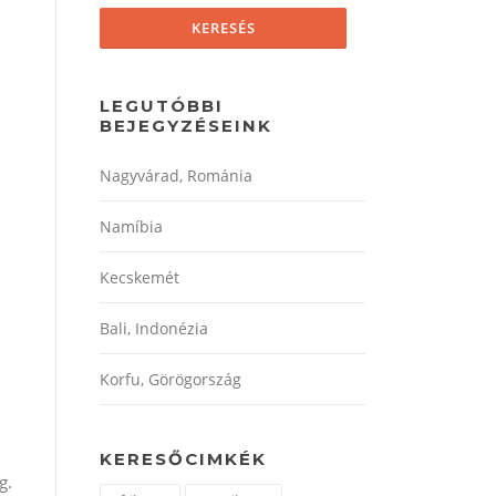
LEGUTÓBBI
BEJEGYZÉSEINK
Nagyvárad, Románia
Namíbia
Kecskemét
Bali, Indonézia
Korfu, Görögország
KERESŐCIMKÉK
g.