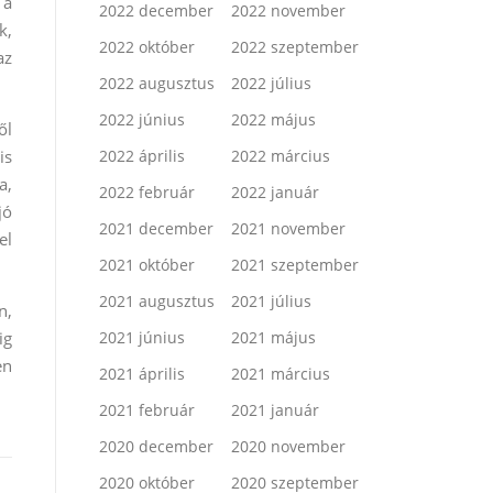
 a
2022 december
2022 november
k,
2022 október
2022 szeptember
az
2022 augusztus
2022 július
2022 június
2022 május
ől
is
2022 április
2022 március
a,
2022 február
2022 január
jó
2021 december
2021 november
el
2021 október
2021 szeptember
2021 augusztus
2021 július
n,
ig
2021 június
2021 május
en
2021 április
2021 március
2021 február
2021 január
2020 december
2020 november
2020 október
2020 szeptember