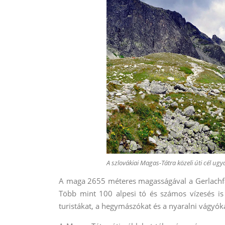
A szlovákiai Magas-Tátra közeli úti cél ugy
A maga 2655 méteres magasságával a Gerlachfa
Több mint 100 alpesi tó és számos vízesés is
turistákat, a hegymászókat és a nyaralni vágyók