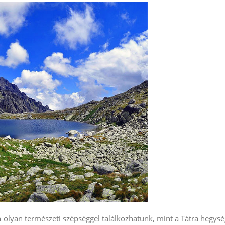
 olyan természeti szépséggel találkozhatunk, mint a Tátra hegysé