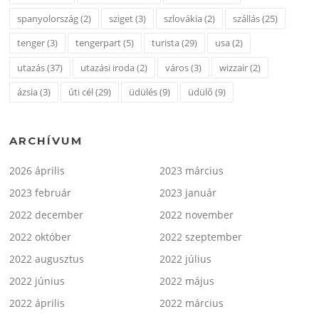
spanyolország
(2)
sziget
(3)
szlovákia
(2)
szállás
(25)
tenger
(3)
tengerpart
(5)
turista
(29)
usa
(2)
utazás
(37)
utazási iroda
(2)
város
(3)
wizzair
(2)
ázsia
(3)
úti cél
(29)
üdülés
(9)
üdülő
(9)
ARCHÍVUM
2026 április
2023 március
2023 február
2023 január
2022 december
2022 november
2022 október
2022 szeptember
2022 augusztus
2022 július
2022 június
2022 május
2022 április
2022 március