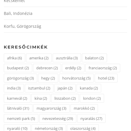
Kecskemét
Bali, Indonézia
Korfu, Görögország
KERESŐCIMKÉK
afrika
(6)
amerika
(2)
ausztrália
(3)
balaton
(2)
budapest
(2)
debrecen
(2)
erdély
(2)
franciaország
(2)
görögország
(3)
hegy
(2)
horvátország
(5)
hotel
(23)
india
(3)
isztambul
(2)
japán
(2)
kanada
(2)
karnevál
(2)
kína
(2)
lisszabon
(2)
london
(2)
látnivaló
(31)
magyarország
(3)
marokkó
(2)
nemzeti park
(5)
nevezetesség
(29)
nyaralás
(27)
nyaraló
(10)
németország
(3)
olaszország
(4)