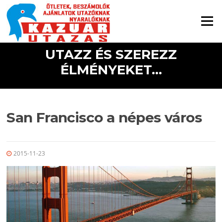
Ugrás a tartalomra
Menü
UTAZZ ÉS SZEREZZ
ÉLMÉNYEKET...
San Francisco a népes város
2015-11-23