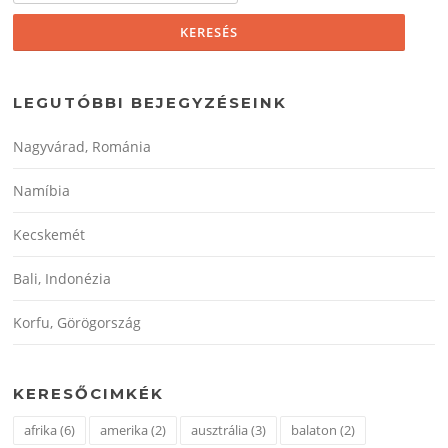
LEGUTÓBBI BEJEGYZÉSEINK
Nagyvárad, Románia
Namíbia
Kecskemét
Bali, Indonézia
Korfu, Görögország
KERESŐCIMKÉK
afrika
(6)
amerika
(2)
ausztrália
(3)
balaton
(2)