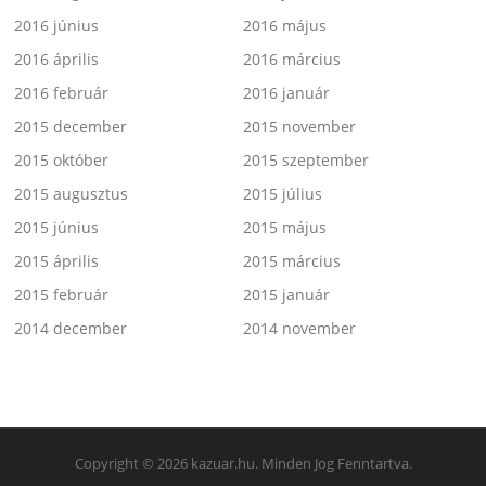
2016 június
2016 május
2016 április
2016 március
2016 február
2016 január
2015 december
2015 november
2015 október
2015 szeptember
2015 augusztus
2015 július
2015 június
2015 május
2015 április
2015 március
2015 február
2015 január
2014 december
2014 november
Copyright © 2026 kazuar.hu. Minden Jog Fenntartva.