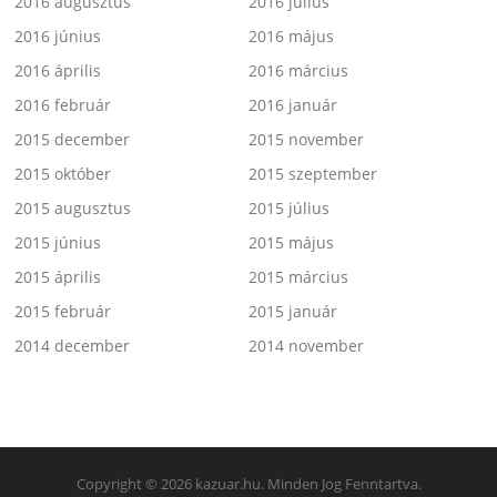
2016 augusztus
2016 július
2016 június
2016 május
2016 április
2016 március
2016 február
2016 január
2015 december
2015 november
2015 október
2015 szeptember
2015 augusztus
2015 július
2015 június
2015 május
2015 április
2015 március
2015 február
2015 január
2014 december
2014 november
Copyright © 2026 kazuar.hu. Minden Jog Fenntartva.