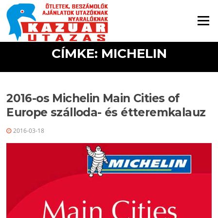
Ugrás a tartalomra
Menü
CÍMKE: MICHELIN
2016-os Michelin Main Cities of
Europe szálloda- és étteremkalauz
2016-03-18