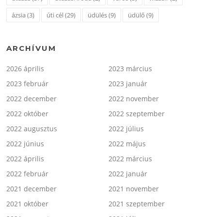
ázsia
(3)
úti cél
(29)
üdülés
(9)
üdülő
(9)
ARCHÍVUM
2026 április
2023 március
2023 február
2023 január
2022 december
2022 november
2022 október
2022 szeptember
2022 augusztus
2022 július
2022 június
2022 május
2022 április
2022 március
2022 február
2022 január
2021 december
2021 november
2021 október
2021 szeptember