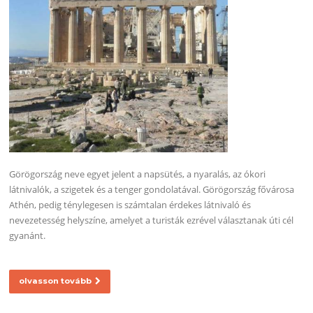
Görögország neve egyet jelent a napsütés, a nyaralás, az ókori
látnivalók, a szigetek és a tenger gondolatával. Görögország fővárosa
Athén, pedig ténylegesen is számtalan érdekes látnivaló és
nevezetesség helyszíne, amelyet a turisták ezrével választanak úti cél
gyanánt.
olvasson tovább