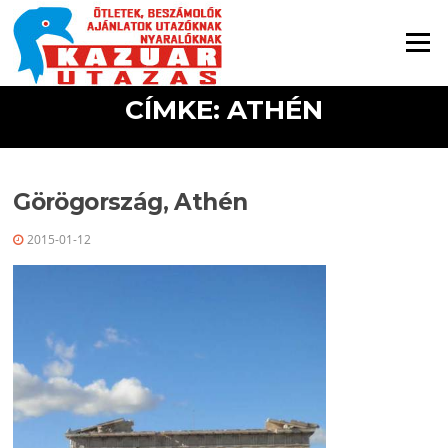
Ugrás a tartalomra
Menü
CÍMKE: ATHÉN
Görögország, Athén
2015-01-12