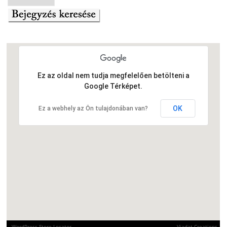
Ez az oldal nem tudja megfelelően betölteni a
Google Térképet.
OK
Ez a webhely az Ön tulajdonában van?
WordPress Store Locator
Viadat Creations