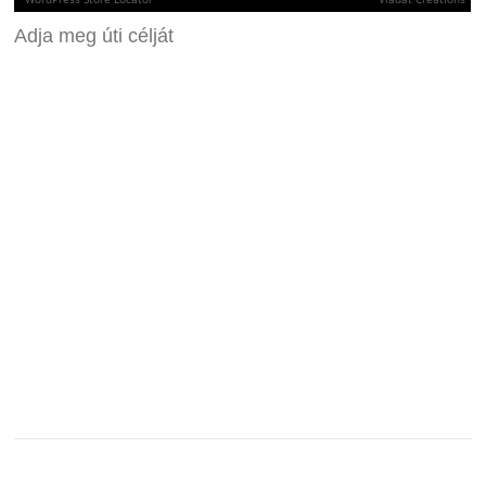
Adja meg úti célját