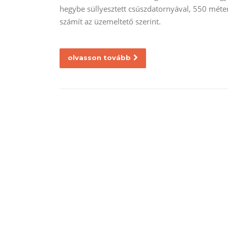
hegybe süllyesztett csúszdatornyával, 550 mét
számít az üzemeltető szerint.
olvasson tovább