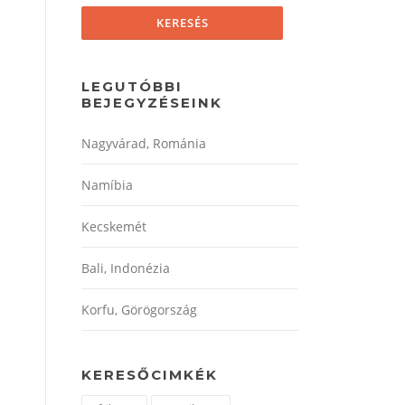
LEGUTÓBBI
BEJEGYZÉSEINK
Nagyvárad, Románia
Namíbia
Kecskemét
Bali, Indonézia
Korfu, Görögország
KERESŐCIMKÉK