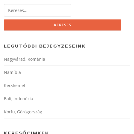
Keresés:
LEGUTÓBBI BEJEGYZÉSEINK
Nagyvárad, Románia
Namíbia
Kecskemét
Bali, Indonézia
Korfu, Görögország
KERESŐCIMKÉK