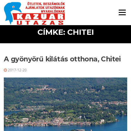
Ugrás a tartalomra
Menü
CÍMKE: CHITEI
A gyönyörű kilátás otthona, Chitei
2017-12-20